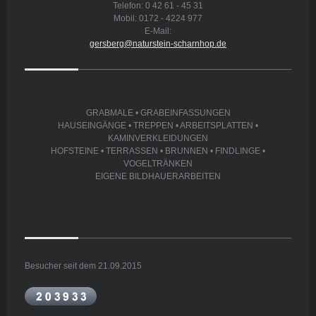
Telefon: 0 42 61 - 45 31
Mobil: 0172 - 4224 977
E-Mail:
gersberg@naturstein-scharnhop.de
GRABMALE • GRABEINFASSUNGEN
HAUSEINGÄNGE • TREPPEN • ARBEITSPLATTEN •
KAMINVERKLEIDUNGEN
HOFSTEINE • TERRASSEN • BRUNNEN • FINDLINGE •
VOGELTRÄNKEN
EIGENE BILDHAUERARBEITEN
Besucher seit dem 21.09.2015