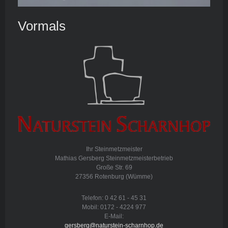
Vormals
Ihr Steinmetzmeister
Mathias Gersberg Steinmetzmeisterbetrieb
Große Str.
69
27356
Rotenburg (Wümme)
Telefon: 0 42 61 - 45 31
Mobil: 0172 - 4224 977
E-Mail:
gersberg@naturstein-scharnhop.de