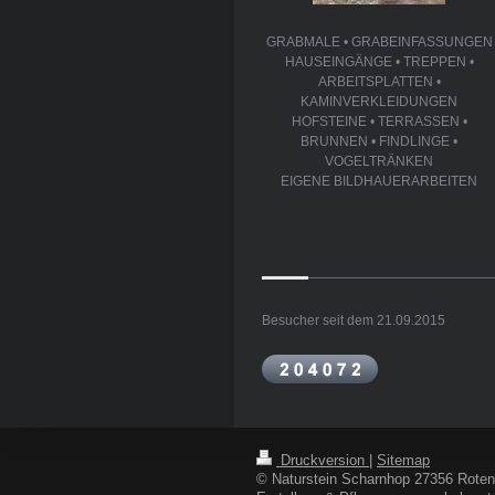
GRABMALE • GRABEINFASSUNGEN
HAUSEINGÄNGE • TREPPEN •
ARBEITSPLATTEN •
KAMINVERKLEIDUNGEN
HOFSTEINE • TERRASSEN •
BRUNNEN • FINDLINGE •
VOGELTRÄNKEN
EIGENE BILDHAUERARBEITEN
Besucher seit dem 21.09.2015
Druckversion
|
Sitemap
© Naturstein Scharnhop 27356 Rot