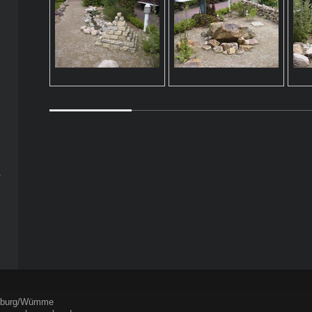
enburg/Wümme