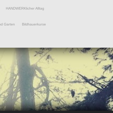
HANDWERKlicher Alltag
nd Garten
Bildhauerkurse