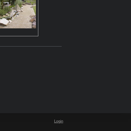
Login