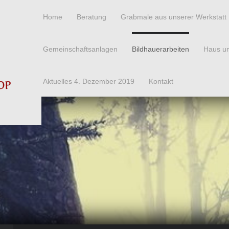
Home
Beratung
Grabmale aus unserer Werkstatt
Gemeinschaftsanlagen
Bildhauerarbeiten
Haus u
Aktuelles 4. Dezember 2019
Kontakt